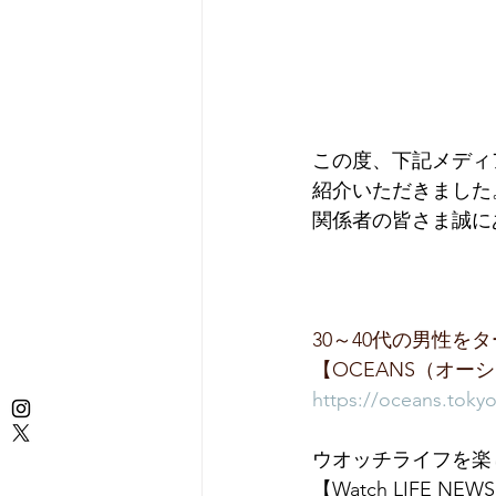
この度、下記メディ
紹介いただきました
関係者の皆さま誠に
30～40代の男性
【OCEANS（オー
https://oceans.tokyo.
ウオッチライフを楽
【Watch LIFE NEWS