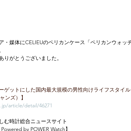
ア・媒体にCELIEUのペリカンケース「ペリカンウォッ
。
ありがとうございました。
をターゲットにした国内最大規模の男性向けライフスタイ
シャンズ）】
jp/article/detail/46271
しむ時計総合ニュースサイト
 Powered by POWER Watch】